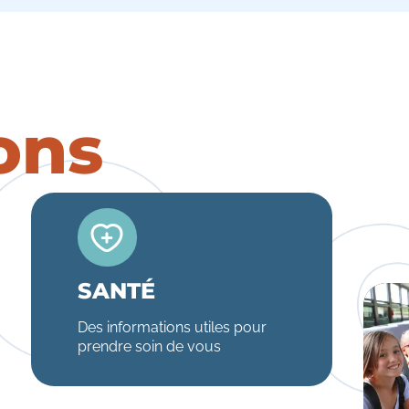
ons
SANTÉ
Des informations utiles pour
prendre soin de vous