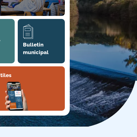
e
Bulletin
municipal
tiles