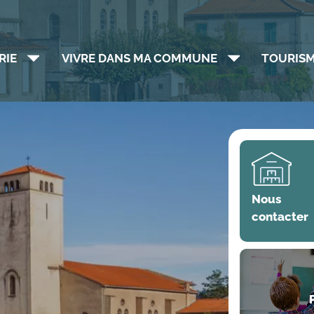
RIE
VIVRE DANS MA COMMUNE
TOURISM
Nous
contacter