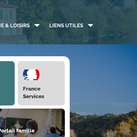
E & LOISIRS
LIENS UTILES
France
Services
Portail famille