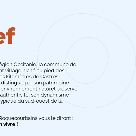
ef
région Occitanie, la commune de
 village niché au pied des
s kilomètres de Castres.
e distingue par son patrimoine
on environnement naturel préservé.
 authenticité, son dynamisme
 typique du sud-ouest de la
Roquecourbains vous le diront :
n vivre !