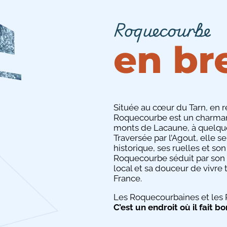
Roquecourbe
en br
Située au cœur du Tarn, en 
Roquecourbe est un charmant
monts de Lacaune, à quelque
Traversée par l’Agout, elle s
historique, ses ruelles et s
Roquecourbe séduit par son
local et sa douceur de vivre
France.
Les Roquecourbaines et les 
C’est un endroit où il fait bo